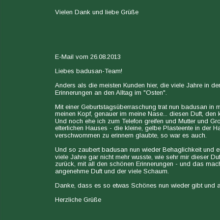
Vielen Dank und liebe Grüße
E-Mail vom 26.08.2013
Liebes badusan-Team!
Anders als die meisten Kunden hier, die viele Jahre in 
Erinnerungen an den Alltag im "Osten".
Mit einer Geburtstagsüberraschung trat nun badusan in 
meinen Kopf, genauer im meine Nase... diesen Duft, den 
Und noch ehe ich zum Telefon greifen und Mutter und G
elterlichen Hauses - die kleine, gelbe Plasteente in der 
verschwommen zu erinnern glaubte, so war es auch.
Und so zaubert badusan nun wieder Behaglichkeit und e
viele Jahre gar nicht mehr wusste, wie sehr mir dieser Du
zurück, mit all den schönen Erinnerungen - und das ma
angenehme Duft und der viele Schaum.
Danke, dass es so etwas Schönes nun wieder gibt und al
Herzliche Grüße