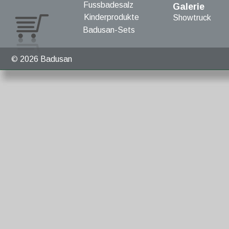
Fussbadesalz
Galerie
Kinderprodukte
Showtruck
Badusan-Sets
© 
2026 Badusan