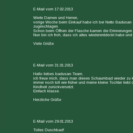
E-Mail vom 17.02.2013
Werte Damen und Herren,
vorige Woche beim Einkauf habe ich bei Netto Badusan 
zugeschlagen.
Schon beim Öffnen der Flasche kamen die Erinnerungen z
Nun bin ich froh, dass ich altes wiederentdeckt habe und
Viele Grüße
E-Mail vom 31.01.2013
Hallo liebes badusan-Team,
ich freue mich, dass man dieses Schaumbad wieder zu k
immer noch toll wie früher und meine kleine Tochter liebt
Kindheit zurückversetzt.
Einfach klasse.
Herzliche Grüße
E-Mail vom 29.01.2013
Tolles Duschbad!