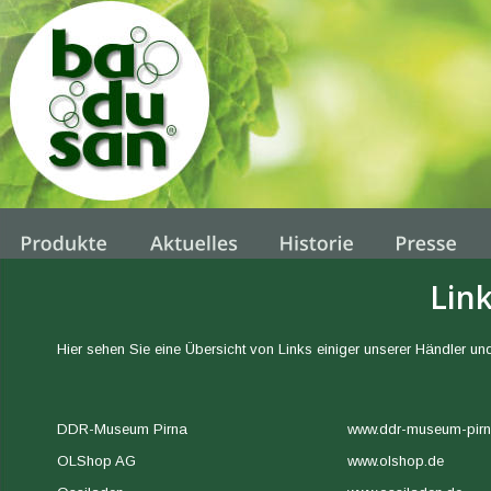
Link
Hier sehen Sie eine Übersicht von Links einiger unserer Händler und
DDR-Museum Pirna 
www.ddr-museum-pirn
OLShop AG 
www.olshop.de